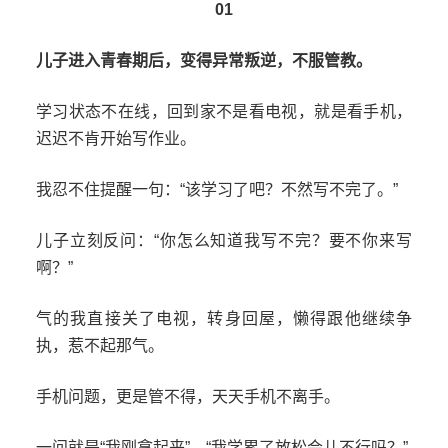
01
儿子进入青春期后，变得异常叛逆，不服管教。
学习状态不在线，回到家不是看电视，就是看手机，
迟迟不肯开始写作业。
我忍不住提醒一句：“该学习了吧？不然写不完了。”
儿子立刻反问：“你怎么知道我写不完？要不你来写
啊？”
气的我直接关了电视，转身回屋，懒得跟他继续争
执，惹不起那气。
手机问题，更是管不得，天天手机不离手。
一问就是“我刚拿起来”、“我学累了放松会儿不行吗？”