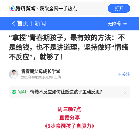
· 获取全网一手热点
打开
首页
新闻
无障碍
“拿捏”青春期孩子，最有效的方法：不
是给钱，也不是讲道理，坚持做好“情绪
不反应”，就够了！
青春期父母成长学堂
关注
2026年6月29日06:06
上海
问AI
·
情绪不反应如何让叛逆孩子主动反思？
周三晚7点
直播分享
《5步唤醒孩子自驱力》