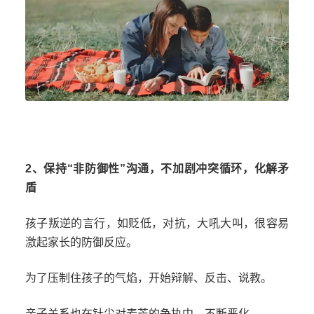
2、保持“非防御性”沟通，不加剧冲突循环，化解矛
盾
孩子叛逆的言行，如贬低，对抗，大吼大叫，很容易
激起家长的防御反应。
为了压制住孩子的气焰，开始辩解、反击、说教。
亲子关系也在针尖对麦芒的争执中，不断恶化。