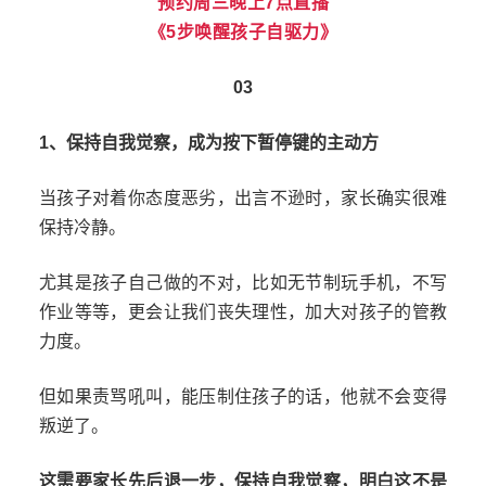
预约周三晚上7点直播
《5步唤醒孩子自驱力》
03
1、保持自我觉察，成为按下暂停键的主动方
当孩子对着你态度恶劣，出言不逊时，家长确实很难
保持冷静。
尤其是孩子自己做的不对，比如无节制玩手机，不写
作业等等，更会让我们丧失理性，加大对孩子的管教
力度。
但如果责骂吼叫，能压制住孩子的话，他就不会变得
叛逆了。
这需要家长先后退一步，保持自我觉察，明白这不是