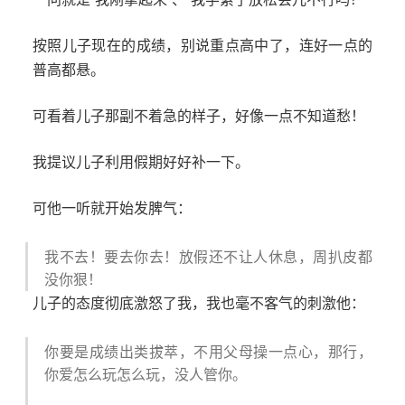
按照儿子现在的成绩，别说重点高中了，连好一点的
普高都悬。
可看着儿子那副不着急的样子，好像一点不知道愁！
我提议儿子利用假期好好补一下。
可他一听就开始发脾气：
我不去！要去你去！放假还不让人休息，周扒皮都
没你狠！
儿子的态度彻底激怒了我，我也毫不客气的刺激他：
你要是成绩出类拔萃，不用父母操一点心，那行，
你爱怎么玩怎么玩，没人管你。