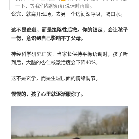
一下，等我们都能好好说话时再聊。
说完，就离开现场，去另一个房间深呼吸，喝口水。
这不是逃避，而是策略性后撤。你的镇定，会让孩子
一愣，意识到自己影响不了父母。
神经科学研究证实：当家长保持平稳语调时，孩子听
到后，大脑的杏仁核激活度会下降40%。
这不是玄学，而是生理层面的情绪调节。
慢慢的，孩子心里就逐渐服你了。