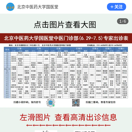
北京中医药大学国医堂
关注
1
6
/