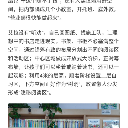
结论“干这个赚不了钱”；还有人建议她用好空
间，把内部隔成几个小教室，开托班、雇外教，
“营业额很快能做起来”。
艾拉没有“听劝”，自己画图纸、找施工队，让理
想中的书店走进现实。书架、书柜不必塞满整个
空间，通过错落有致的布局分割出不同的阅读区
和活动区；中心区域做成开放式大阶梯，正对幕
布墙，让孩子们可以坐着或躺着读书，还可以一
起观影；利用4米的层高，顺着阶梯设置二层自
习区，下方空间正好作为“树洞”，放置懒人沙发
形成“隐秘阅读区”。