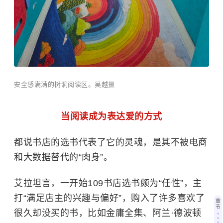
安全感满满的树洞阅读区。吴越摄
当阅读成为表达爱的方式
都说书店的选书代表了它的灵魂，是其不被电商
和大数据替代的“肉身”。
艾拉坦言，
一开始109书店选书颇为“任性”，主
打“满足店主的兴趣与偏好”，购入了许多喜欢了
章
节
很久却没买的书，比如金庸全集、阿兰·德波顿