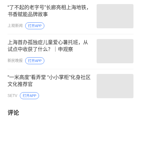
“了不起的老字号”长廊亮相上海地铁，
书香赋能品牌故事
上观新闻
打开APP
上海首办孤独症儿童爱心暑托班，从
试点中收获了什么？｜申观察
新民晚报
打开APP
“一米高度”看弄堂 “小小掌柜”化身社区
文化推荐官
SETV
打开APP
评论