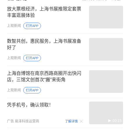
放大票根经济，上海书展推限定套票
丰富逛展体验
上观新闻
打开APP
数智共创，惠民服务，上海书展准备
好了
上观新闻
打开APP
上海自博馆在南京西路商圈开出快闪
店，三馆文创首次“搬”来街角
上观新闻
打开APP
凭手机号，确认领取！
00:15
广告
易泽科技运营商
了解详情