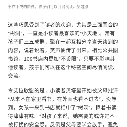
书店中央的阶梯，孩子们可以并肩阅读。吴越摄
这些巧思受到了读者的欢迎，尤其是三面围合的
“树洞”，一直是小读者最喜欢的“小天地”。常有
孩子们三五成群，聚在一起互相分享当天读到的
内容，说着说着，笑声便传了出来。相比公共图
书馆，109书店内更加“不设限”，只要不影响其
他读者，孩子们可以在这个秘密空间尽情阅读、
交流。
令艾拉欣慰的是，小读者贝塔最开始被父母批评
“从来不在家里看书，在外面也看不进去”，没想
到，女孩一来到书店就相中了“树洞”，捧着书读
得津津有味。“对孩子来说，她需要的或许是不
被打扰的安全感。反倒是父母要学会放手，避免