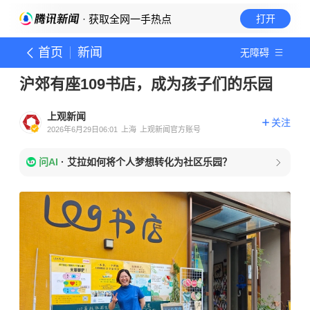
· 获取全网一手热点
打开
首页
新闻
无障碍
沪郊有座109书店，成为孩子们的乐园
上观新闻
关注
2026年6月29日06:01
上海
上观新闻官方账号
问AI
·
艾拉如何将个人梦想转化为社区乐园？