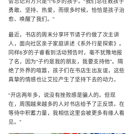
会忘记对方只是个6岁的孩子。“我们总在教孩子
勇敢、坚持、热爱，而很多时候，恰恰是孩子治
愈、唤醒了我们。”
最近，书店的周末分享环节请子约做了次主讲
人，面向社区亲子家庭讲述《系外行星探索》。
同样6岁的子睿看到活动预告时，毫不犹豫地报
了名，因为“子约是我的朋友，我要支持他”。隔
绝了外界的喧嚣，孩子们在书店生出友谊，这些
真挚的情感也让艾拉产生了坚持下去的动力。
“开店两年多，说没有挫败感是骗人的。但现
在，周围越来越多的人对书店给予了正反馈。在
等待中积蓄力量，我相信这里会被更多有缘人看
见。”