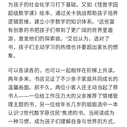
为孩子的社会化学习打下基础。又如《怪兽学园
超级数学课》绘本，通过关卡挑战帮助孩子培养
逻辑思维，建立小学数学的知识体系。“这些富
有创意的书把孩子们带到了更广阔的世界里遨
游，激发他们的探索欲。”艾拉认为，选对了
书，孩子们主动学习的热情也许要超出家长的想
象。
可以各读各的，也可以一起相伴在阶梯上共读。
两年多来，书店见证了不少亲子家庭共同成长的
温馨画面。前不久，两位小客人还主动当起了荐
书人——一位给工作压力大的父亲推荐了情绪管
理主题的书，另一位给年长几岁的姐姐选中一本
认识“
Z世代
数字原住民
”焦虑的书。当阅读成为
一种习惯，成为孩子们理解自身与世界的方式，