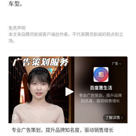
车型。
免责声明
本文来自腾讯新闻客户端创作者，不代表腾讯新闻的观点和立
场。
广告
了解详情
专业广告策划，提升品牌知名度，驱动销售增长