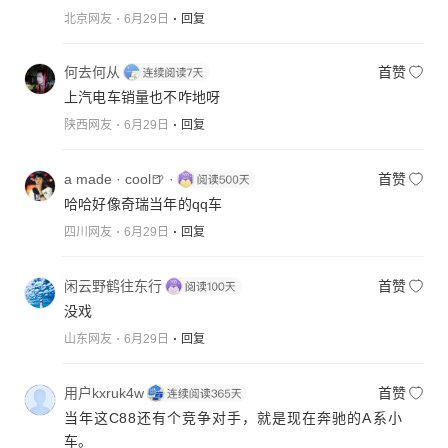
北京网友
6月29日
回复
何去何从
首赞
上汽电车销量也不咋地呀
陕西网友
6月29日
回复
a made · cool🍺 ·
首赞
哈哈好像奇瑞当年的qq车
四川网友
6月29日
回复
闲云野鹤往东行
首赞
没戏
山东网友
6月29日
回复
用户kxruk4w
首赞
当年这C88还有个竞争对手，就是现在奔驰的A系小
车。