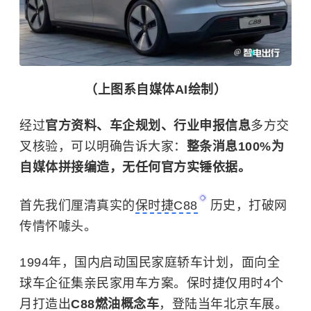
（上图系自媒体AI绘制）
经过
官方资料、车企规划、行业申报信息
多方交
叉核验，可以明确告诉大家：
整条消息100%为
自媒体拼接编造，无任何官方实锤依据。
首先我们厘清真实的
保时捷C88
历史，打破网
传情怀噱头。
1994年，国内启动国民家庭轿车计划，面向全
球车企征集亲民家用车方案。保时捷仅用时4个
月打造出
C88燃油概念车
，登陆当年北京车展。