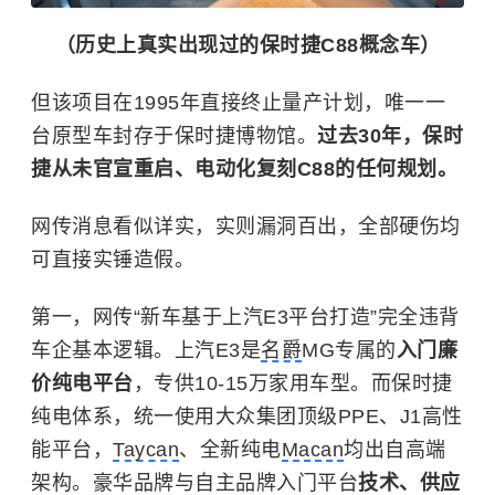
（历史上真实出现过的保时捷C88概念车）
但该项目在1995年直接终止量产计划，唯一一
台原型车封存于保时捷博物馆。
过去30年，保时
捷从未官宣重启、电动化复刻C88的任何规划。
网传消息看似详实，实则漏洞百出，全部硬伤均
可直接实锤造假。
第一，网传“新车基于上汽E3平台打造”完全违背
车企基本逻辑。上汽E3是
名爵
MG专属的
入门廉
价纯电平台
，专供10-15万家用车型。而保时捷
纯电体系，统一使用大众集团顶级PPE、J1高性
能平台，
Taycan
、全新纯电
Macan
均出自高端
架构。豪华品牌与自主品牌入门平台
技术、供应