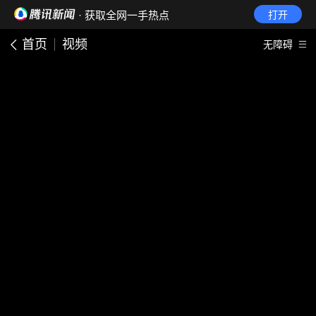
· 获取全网一手热点
打开
首页
视频
无障碍