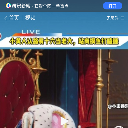
· 获取全网一手热点
打开
首页
视频
无障碍