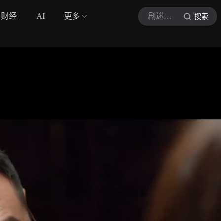
财经
AI
更多
剧迷高小姐
搜索