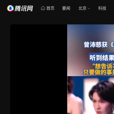
首页
要闻
北京
科技