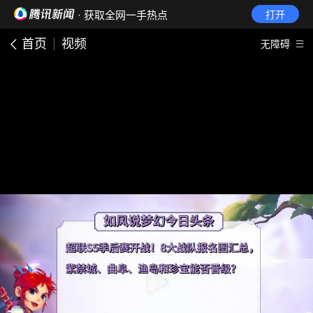
· 获取全网一手热点
打开
首页
视频
无障碍