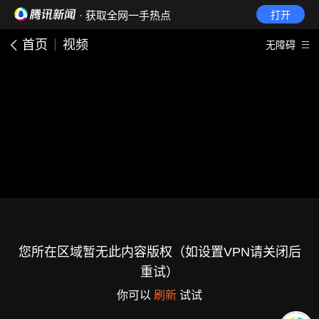
· 获取全网一手热点
打开
首页
视频
无障碍
您所在区域暂无此内容版权（如设置VPN请关闭后
重试）
你可以
刷新
试试