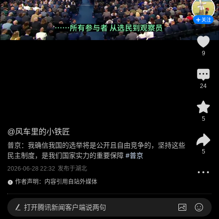
关注
9
24
5
@
风车里的小铁匠
普京：我确信我国的选举将是公开且自由竞争的，坚持这些
5
民主制度，是我们国家实力的重要保障
 #
普京
2026-06-28 22:32
发布于
湖北
作者声明：内容引用自站外媒体
打开
腾讯新闻客户端说两句