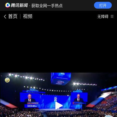
· 获取全网一手热点
打开
首页
视频
无障碍