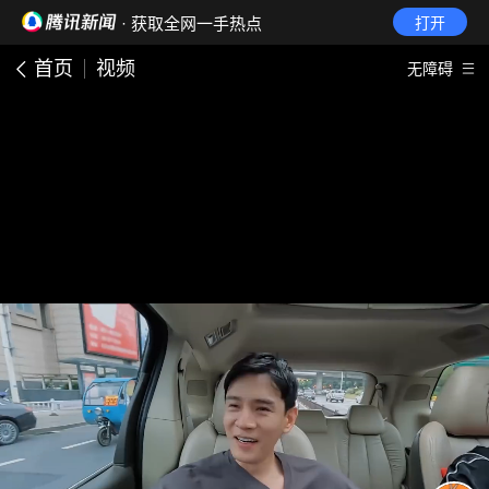
· 获取全网一手热点
打开
首页
视频
无障碍