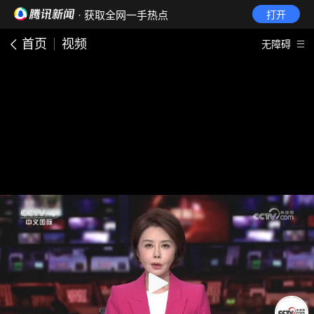
· 获取全网一手热点
打开
首页
视频
无障碍