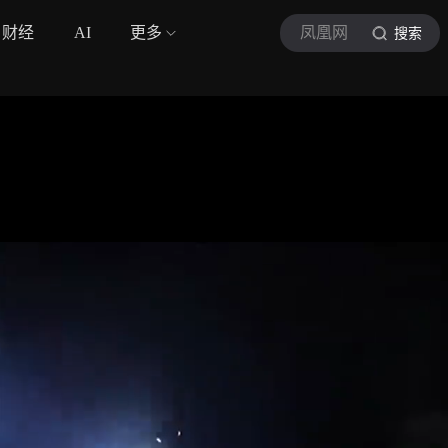
财经
AI
更多
凤凰网
搜索