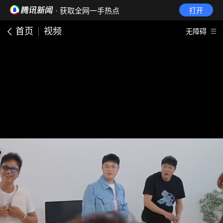
· 获取全网一手热点
打开
首页
视频
无障碍