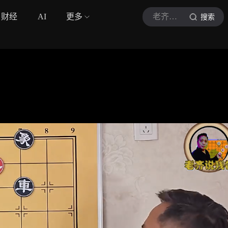
财经
AI
更多
老齐说残棋
搜索