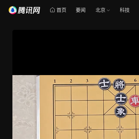
首页
要闻
北京
科技