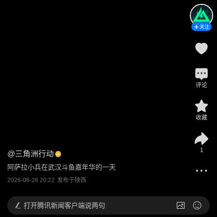
关注
评论
收藏
1
@
三角洲行动
阿萨拉小兵在武汉斗鱼嘉年华的一天
2026-06-28 20:22
发布于
陕西
打开
腾讯新闻客户端说两句