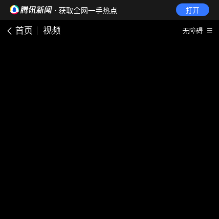
· 获取全网一手热点
打开
首页
视频
无障碍