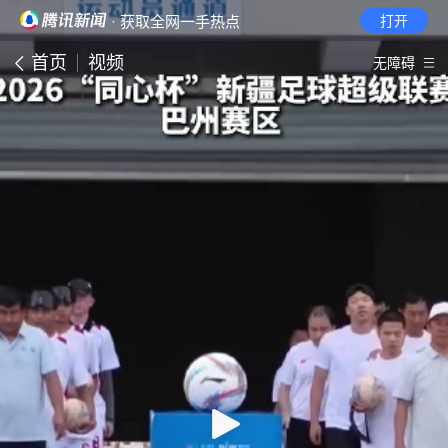
· 获取全网一手热点
打开
首页
视频
无障碍