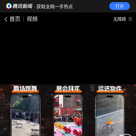
· 获取全网一手热点
打开
首页
视频
无障碍