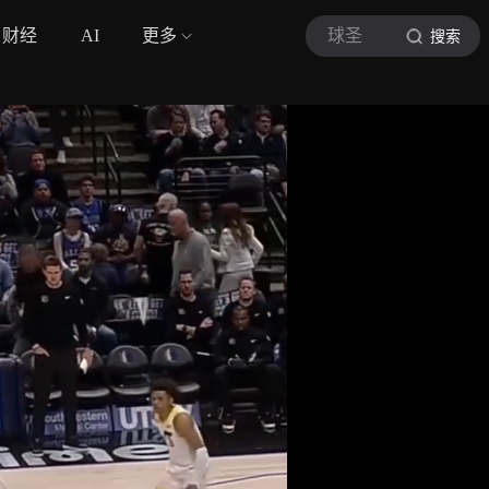
财经
AI
更多
球圣
搜索