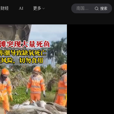
财经
AI
更多
南国早报
搜索