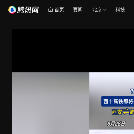
首页
要闻
北京
科技