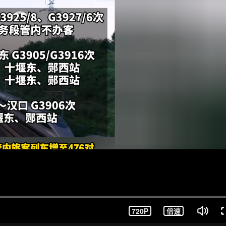
720P
倍速