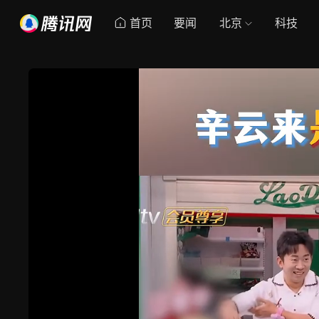
首页
要闻
北京
科技