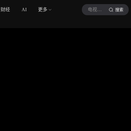
财经
AI
更多
电视剧问心2
搜索