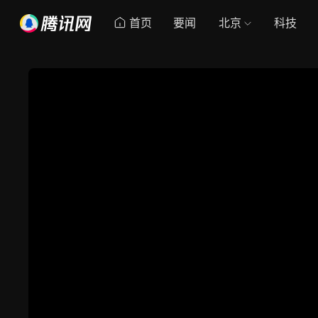
首页
要闻
北京
科技