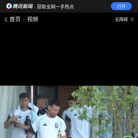
· 获取全网一手热点
打开
首页
视频
无障碍