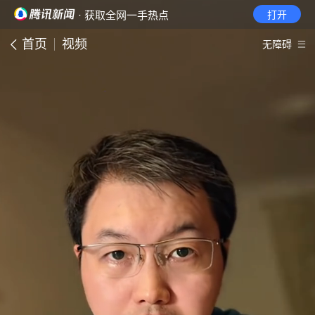
· 获取全网一手热点
打开
首页
视频
无障碍