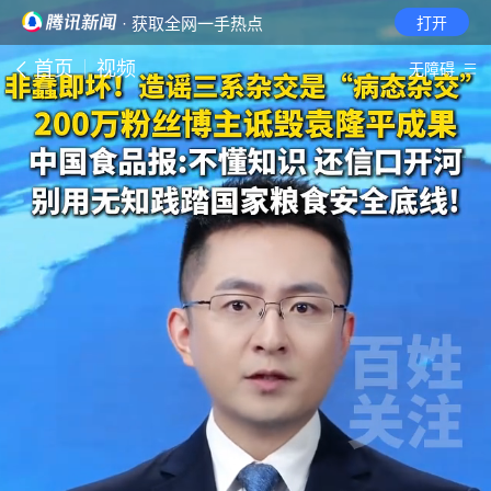
· 获取全网一手热点
打开
首页
视频
无障碍