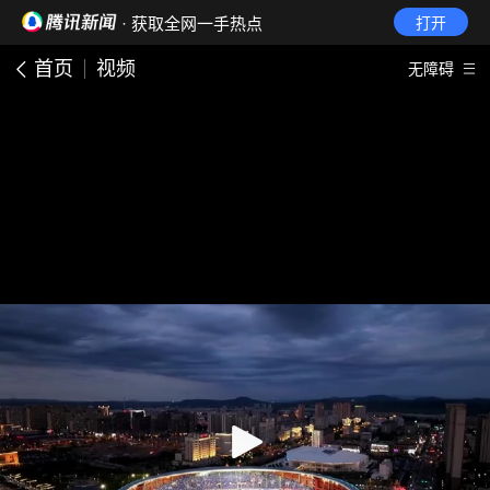
· 获取全网一手热点
打开
首页
视频
无障碍