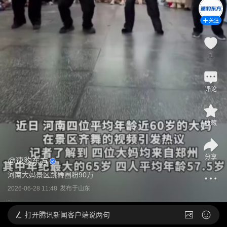
关注
1
评论
收藏
分享
@
速豹东方
河南大妈景区跳舞圈粉90万
2026-06-28 11:48
发布于
山东
打开
腾讯新闻客户端说两句