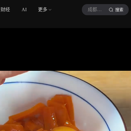
财经
AI
更多
成都美食爱好者
搜索