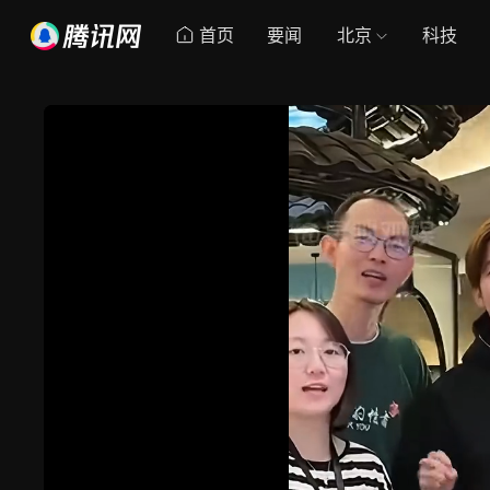
首页
要闻
北京
科技