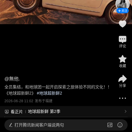
关注
评论
收藏
@
無他.
分享
全员集结，和地球团一起开启探索之旅体验不同的文化！！
《地球超新鲜2》
 #
地球超新鲜2
2026-06-28 11:02
发布于
福建
地球超新鲜 第2季
看正片
打开
腾讯新闻客户端说两句