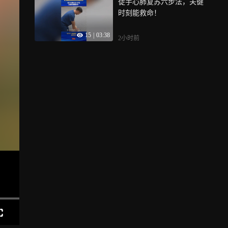
徒手心肺复苏六步法，关键
时刻能救命！
15
|
03:38
2小时前