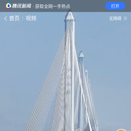
· 获取全网一手热点
打开
首页
视频
无障碍