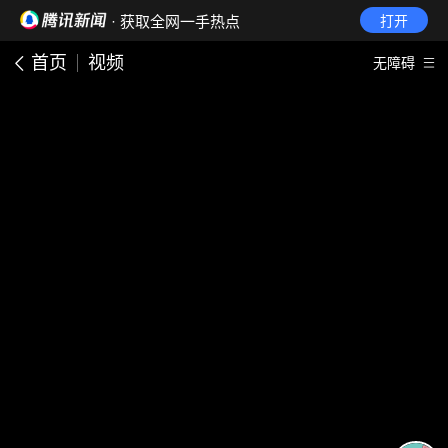
· 获取全网一手热点
打开
首页
视频
无障碍