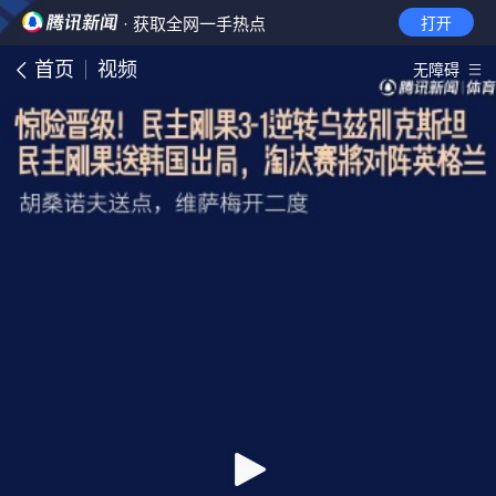
· 获取全网一手热点
打开
首页
视频
无障碍