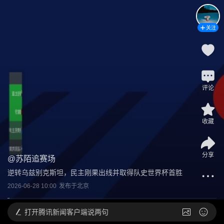
关注
评论
收藏
分享
@
苏陌追赛场
逆转乌兹别克斯坦，民主刚果出线并取得队史世界杯首胜
2026-06-28 10:00
发布于
北京
打开
腾讯新闻客户端说两句