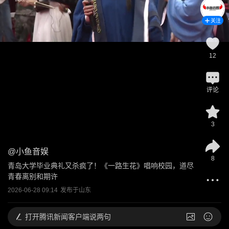
关注
12
评论
3
@
小鱼音娱
8
青岛大学毕业典礼又杀疯了！《一路生花》唱响校园，道尽
青春离别和期许
2026-06-28 09:14
发布于
山东
打开
腾讯新闻客户端说两句