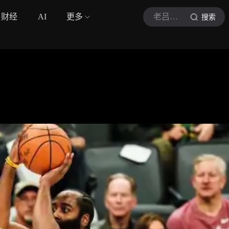
财经
AI
更多
老吕讲篮球
搜索