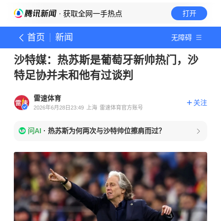
· 获取全网一手热点
打开
首页
新闻
无障碍
沙特媒：热苏斯是葡萄牙新帅热门，沙
特足协并未和他有过谈判
雷速体育
关注
2026年6月28日23:49
上海
雷速体育官方账号
问AI
·
热苏斯为何两次与沙特帅位擦肩而过？