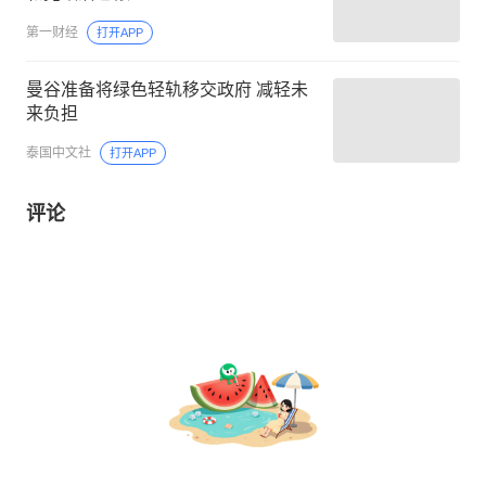
第一财经
打开APP
曼谷准备将绿色轻轨移交政府 减轻未
来负担
泰国中文社
打开APP
评论