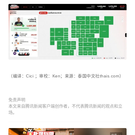
（编译：Cici ；审校：Ken；来源：泰国中文社thais.com）
免责声明
本文来自腾讯新闻客户端创作者，不代表腾讯新闻的观点和立
场。