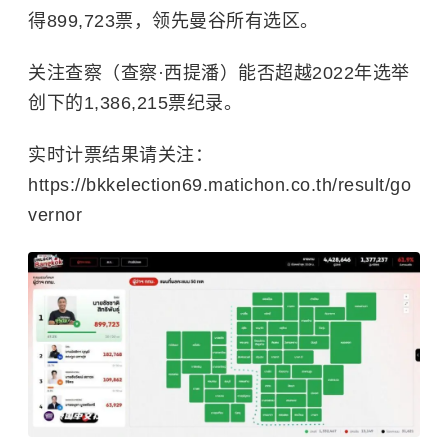
得899,723票，领先曼谷所有选区。
关注查察（查察·西提潘）能否超越2022年选举
创下的1,386,215票纪录。
实时计票结果请关注：
https://bkkelection69.matichon.co.th/result/go
vernor