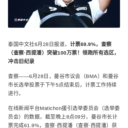
泰国中文社6月28日报道，
计票69.9%，查察
（查察·西提潘）突破100万票！领跑所有选区，
冲击旧纪录
查察——6月28日，曼谷市议会（BMA）和曼谷
市长选举投票于下午5点结束后，计票工作持续
进行。
在线新闻平台Matichon援引选举委员会（选举委
员会）的数据，截至晚上8点09分，曼谷市长计
票完成61.9%，查察·西提潘（查察·西提潘）获