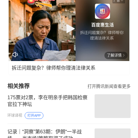
广告
了解详情
拆迁问题复杂？律师帮你理清法律关系
相关推荐
打开腾讯新闻查看更多
175票对2票，李在明亲手把韩国检察
官拉下神坛
环球译视
打开APP
记录｜“洞察”第63期：伊朗“一半战