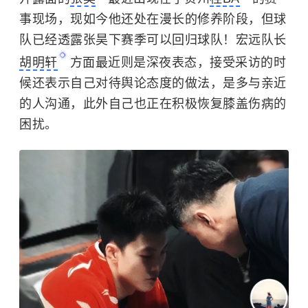
事现场，现如今他还处在漫长的修养阶段，但球
队已经透露张昊下赛季可以回归球队！宏远队长
胡明轩
方面最近则是深夜表态，接受采访的时
候还表示自己对待舆论态度的做法，是多与亲近
的人沟通，此外自己也正在积极恢复膝盖伤病的
困扰。