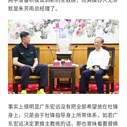
两手准备积极试训新的主教练，而其操办人无非
就是朱芳雨总经理了。
事实上很明显广东宏远没有把全部希望放在杜锋
身上，只是由于杜锋指导身上所带体系，如若广
东宏远决定更换主教练的话，那也意味着要替换