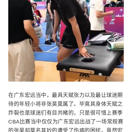
在广东宏远当中，最具天赋张力以及最让球迷期
待的年轻小将非张昊莫属了。毕竟其身体天赋之
炸裂也是球迷们有目共睹的，只是很可惜上赛季
CBA比赛当中仅仅为广东宏远出战了一场常规赛
的张昊却莫名其妙的遭受了伤病的困扰。虽然宏