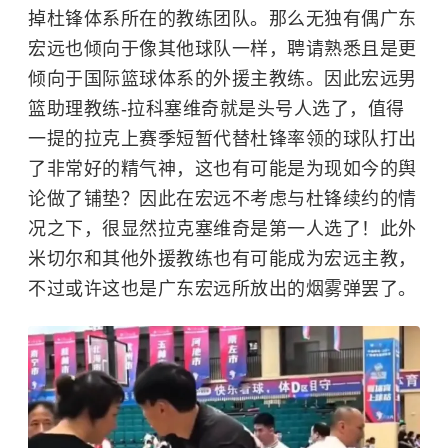
掉杜锋体系所在的教练团队。那么无独有偶广东
宏远也倾向于像其他球队一样，聘请熟悉且是更
倾向于国际篮球体系的外援主教练。因此宏远男
篮助理教练-拉科塞维奇就是头号人选了，值得
一提的拉克上赛季短暂代替杜锋率领的球队打出
了非常好的精气神，这也有可能是为现如今的舆
论做了铺垫？因此在宏远不考虑与杜锋续约的情
况之下，很显然拉克塞维奇是第一人选了！此外
米切尔和其他外援教练也有可能成为宏远主教，
不过或许这也是广东宏远所放出的烟雾弹罢了。