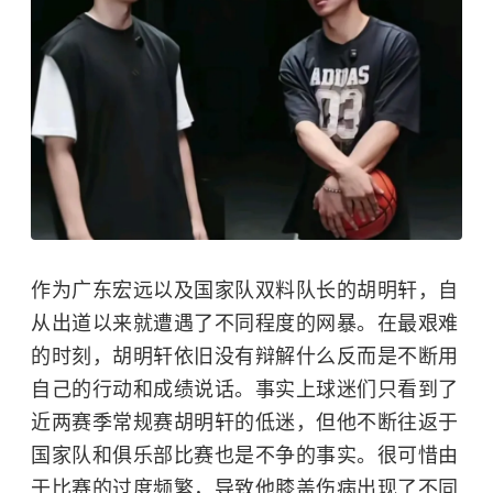
作为广东宏远以及国家队双料队长的胡明轩，自
从出道以来就遭遇了不同程度的网暴。在最艰难
的时刻，胡明轩依旧没有辩解什么反而是不断用
自己的行动和成绩说话。事实上球迷们只看到了
近两赛季常规赛胡明轩的低迷，但他不断往返于
国家队和俱乐部比赛也是不争的事实。很可惜由
于比赛的过度频繁，导致他膝盖伤病出现了不同