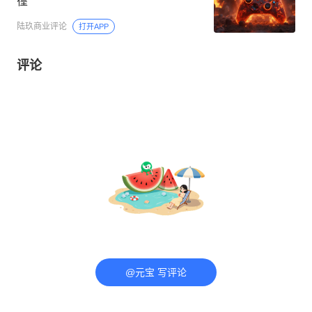
徨
陆玖商业评论
打开APP
评论
@元宝 写评论