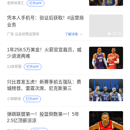
老郎体育汇
打开APP
凭本人手机号：验证后获取！#运营商
业务
00:15
广告
云启创想运营商
了解详情
1年258.5万美金！火箭官宣裁员，威
少进退两难
SJ体育圈
打开APP
只比首发五虎！新赛季前五强队：费
城榜首、雷霆次席、尼克斯第三
小郭聊球
打开APP
弹跳联盟第一！投篮倒数第一！5年
2.5亿顶薪凉凉