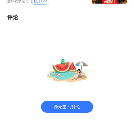
篮球教学论坛
打开APP
评论
@元宝 写评论