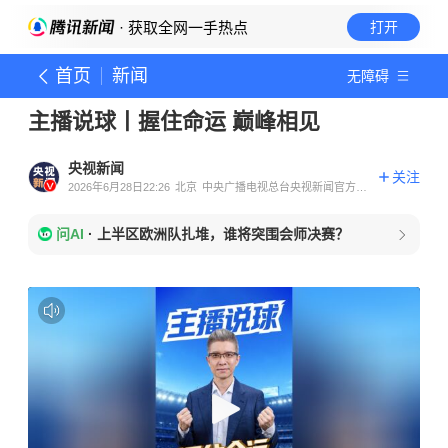
· 获取全网一手热点
打开
首页
新闻
无障碍
主播说球丨握住命运 巅峰相见
央视新闻
关注
2026年6月28日22:26
北京
中央广播电视总台央视新闻官方账
号
问AI
·
上半区欧洲队扎堆，谁将突围会师决赛？