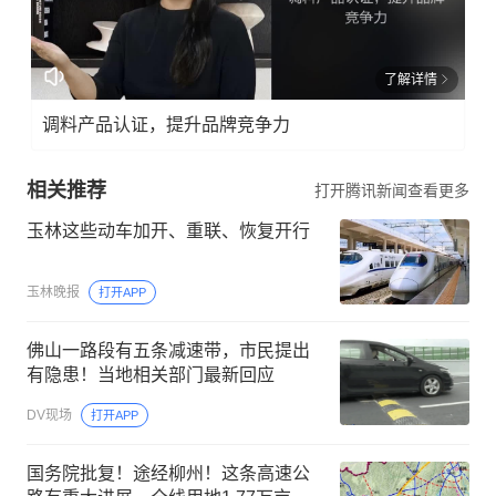
了解详情
调料产品认证，提升品牌竞争力
相关推荐
打开腾讯新闻查看更多
玉林这些动车加开、重联、恢复开行
玉林晚报
打开APP
佛山一路段有五条减速带，市民提出
有隐患！当地相关部门最新回应
DV现场
打开APP
国务院批复！途经柳州！这条高速公