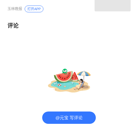
玉林晚报
打开APP
评论
@元宝 写评论