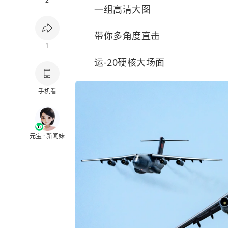
2
一组高清大图
带你多角度直击
1
运-20硬核大场面
手机看
元宝 · 新闻妹