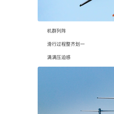
机群列阵
滑行过程整齐划一
满满压迫感