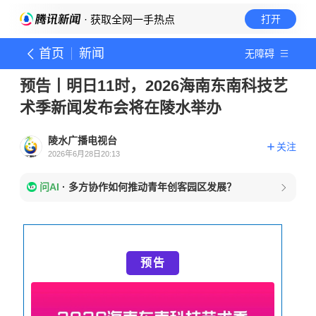
· 获取全网一手热点
打开
首页
新闻
无障碍
预告丨明日11时，2026海南东南科技艺
术季新闻发布会将在陵水举办
陵水广播电视台
关注
2026年6月28日20:13
问AI
·
多方协作如何推动青年创客园区发展？
预告