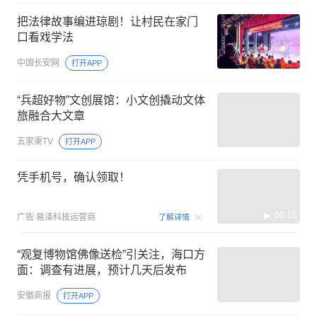
把法律故事编进琼剧！让村民在家门
口看戏学法
中国长安网
打开APP
“兵超好物”文创展馆：小文创撬动文体
旅融合大文章
五家渠TV
打开APP
凭手机号，确认领取！
00:15
广告
易泽科技运营商
了解详情
“观复博物馆佛像送检”引关注，海口方
面：调查有进展，预计几天后发布
安徽商报
打开APP