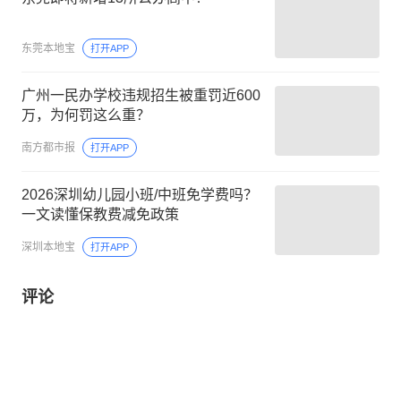
东莞本地宝
打开APP
广州一民办学校违规招生被重罚近600
万，为何罚这么重？
南方都市报
打开APP
2026深圳幼儿园小班/中班免学费吗？
一文读懂保教费减免政策
深圳本地宝
打开APP
评论