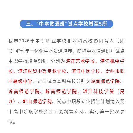
三、“中本贯通班”试点学校增至5所
我市2026年中等职业学校和本科高校协同育人（即
“3+4”七年一体化中本贯通培养，简称中本贯通班）试点
中职学校增至5所，分别为
湛江艺术学校
、
湛江机电学
校
、湛江财贸中等专业学校、
湛江中医学校
、雷州市职
业高级中学
，对口试点本科高校分别为
岭南师范学院
、
岭南师范学院、岭南师范学院、
湛江科技学院
（民
办）、
韩山师范学院
。试点中职段专业招生计划纳入我
市高中阶段学校招生计划统筹安排，实行第一批次录
取。