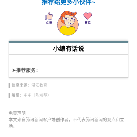
推荐给更多小伙伴~
小编有话说
➤推荐服务：
▌信息来源
：湛江教育
▌编辑
：岑岑（陈淑琴）
免责声明
本文来自腾讯新闻客户端创作者，不代表腾讯新闻的观点和立
场。