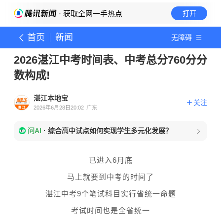
· 获取全网一手热点
打开
首页
新闻
无障碍
2026湛江中考时间表、中考总分760分分
数构成!
湛江本地宝
关注
2026年6月28日20:02
广东
问AI
·
综合高中试点如何实现学生多元化发展？
已进入6月底
马上就要到中考的时间了
湛江中考9个笔试科目实行省统一命题
考试时间也是全省统一