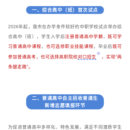
一、综合高中（班）首次试点
2026年起，我市在办学条件较好的中职学校试点举办综
合高中（班），学生入学后
注册普通高中学籍
，
既可学
习普通高中课程
，
也可选修职业技能课程
，毕业后
既可
参加普通高考，也可选择高职院校
对口招生
，实现“两
条腿走路”。
二、普通高中自主招收普通生
新增志愿填报环节
为促进普通高中多样化、特色发展，满足不同潜质学生