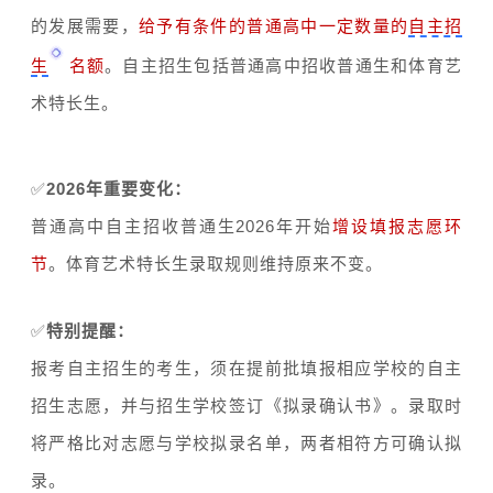
的发展需要，
给予有条件的普通高中一定数量的
自主招
生
名额
。自主招生包括普通高中招收普通生和体育艺
术特长生。
✅️
2026年重要变化：
普通高中自主招收普通生2026年开始
增设填报志愿环
节
。体育艺术特长生录取规则维持原来不变。
✅️
特别提醒：
报考自主招生的考生，须在提前批填报相应学校的自主
招生志愿，并与招生学校签订《拟录确认书》。录取时
将严格比对志愿与学校拟录名单，两者相符方可确认拟
录。