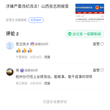
涉嫌严重违纪违法！山西张志刚被查
智慧生活报融媒
打开APP
评论
2
@元宝 一起聊新闻
思念故乡
首赞
宁夏网友
6月29日
回复
佛
首赞
杭州分行任上业绩突出，能做事，能干成事的领导
浙江网友
6月29日
回复
已显示全部评论