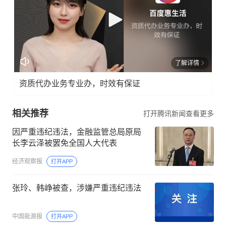
了解详情
资质代办业务专业办，时效有保证
相关推荐
打开腾讯新闻查看更多
因严重违纪违法，金融监管总局原局
长李云泽被罢免全国人大代表
经济观察报
打开APP
张玲、韩峥被查，涉嫌严重违纪违法
中国能源报
打开APP