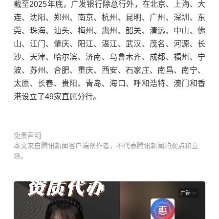
截至2025年底，广发银行除总行外，在北京、上海、大
连、沈阳、郑州、南京、杭州、昆明、广州、深圳、东
莞、珠海、汕头、梅州、惠州、韶关、清远、中山、佛
山、江门、肇庆、阳江、湛江、武汉、茂名、河源、长
沙、天津、哈尔滨、济南、乌鲁木齐、成都、福州、宁
波、苏州、合肥、重庆、西安、石家庄、南昌、南宁、
太原、长春、贵阳、青岛、海口、呼和浩特、澳门和香
港设立了49家直属分行。
免责声明
本文来自腾讯新闻客户端创作者，不代表腾讯新闻的观点和立
场。
广告