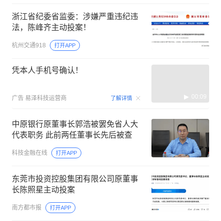
浙江省纪委省监委：涉嫌严重违纪违
法，陈峰齐主动投案！
杭州交通918
打开APP
凭本人手机号确认！
00:09
广告
易泽科技运营商
了解详情
中原银行原董事长郭浩被罢免省人大
代表职务 此前两任董事长先后被查
科技金融在线
打开APP
东莞市投资控股集团有限公司原董事
长陈照星主动投案
南方都市报
打开APP