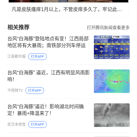
凡是皮肤瘙痒1月以上，不管皮痒多久了，牢记此法，快！准！狠！
相关推荐
打开腾讯新闻查看更多
台风“白海豚”登陆地点有变！江西局部
地区将有大暴雨；南铁部分列车停运
江南都市报
打开APP
台风“白海豚” 逼近，江西有明显风雨影
响！
今视频TV
打开APP
台风“白海豚”逼近！影响湖北时间确
定！暴雨+降温来了！
武汉本地宝
打开APP