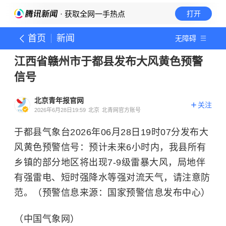
· 获取全网一手热点
打开
首页
新闻
无障碍
江西省赣州市于都县发布大风黄色预警
信号
北京青年报官网
关注
2026年6月28日19:59
北京
北青网官方账号
于都县气象台2026年06月28日19时07分发布大
风黄色预警信号：预计未来6小时内，我县所有
乡镇的部分地区将出现7-9级雷暴大风，局地伴
有强雷电、短时强降水等强对流天气，请注意防
范。（预警信息来源：国家预警信息发布中心）
（中国气象网）