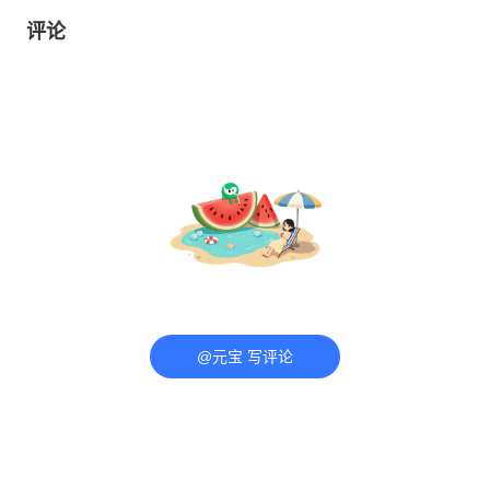
评论
@元宝 写评论